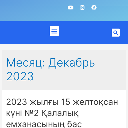
Месяц:
Декабрь
2023
2023 жылғы 15 желтоқсан
күні №2 Қалалық
емханасының бас