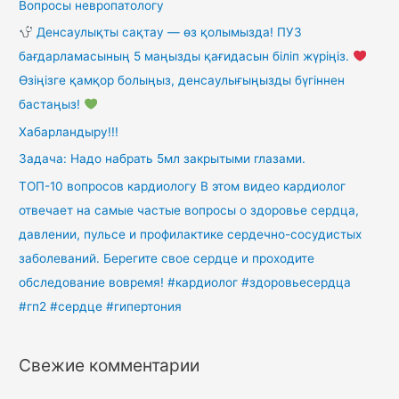
Вопросы невропатологу
Денсаулықты сақтау — өз қолымызда! ПУЗ
бағдарламасының 5 маңызды қағидасын біліп жүріңіз.
Өзіңізге қамқор болыңыз, денсаулығыңызды бүгіннен
бастаңыз!
Хабарландыру!!!
Задача: Надо набрать 5мл закрытыми глазами.
ТОП-10 вопросов кардиологу В этом видео кардиолог
отвечает на самые частые вопросы о здоровье сердца,
давлении, пульсе и профилактике сердечно-сосудистых
заболеваний. Берегите свое сердце и проходите
обследование вовремя! #кардиолог #здоровьесердца
#гп2 #сердце #гипертония
Свежие комментарии