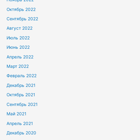
Октябрь 2022
Сентябрь 2022
Август 2022
Июль 2022
Июнь 2022
Апрель 2022
Март 2022
Февраль 2022
Декабрь 2021
Октябрь 2021
Сентябрь 2021
Май 2021
Апрель 2021
Декабрь 2020