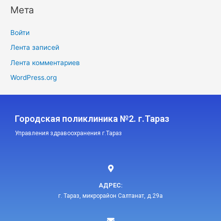
Мета
Войти
Лента записей
Лента комментариев
WordPress.org
Городская поликлиника №2. г.Тараз
Управления здравоохранения г.Тараз
АДРЕС:
г. Тараз, микрорайон Салтанат, д.29а