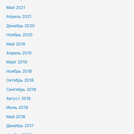
Май 2021
Апрель 2021
Декабрь 2020
Ноябрь 2020
Май 2019
Апрель 2019
Март 2019
Ноябрь 2018
Октябрь 2018
Сентябрь 2018
Август 2018
Июнь 2018
Май 2018
Декабрь 2017