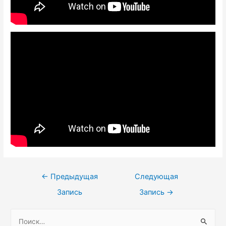
←
Предыдущая
Следующая
Запись
Запись
→