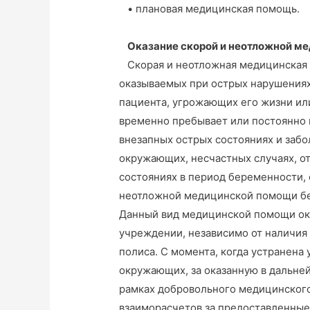
• плановая медицинская помощь.
Оказание скорой и неотложной м
Скорая и неотложная медицинская 
оказываемых при острых нарушениях
пациента, угрожающих его жизни ил
временно пребывает или постоянно 
внезапных острых состояниях и заб
окружающих, несчастных случаях, от
состояниях в период беременности, 
неотложной медицинской помощи бес
Данный вид медицинской помощи ок
учреждении, независимо от наличия
полиса. С момента, когда устранена
окружающих, за оказанную в дальне
рамках добровольного медицинского
взаиморасчетов за предоставленные