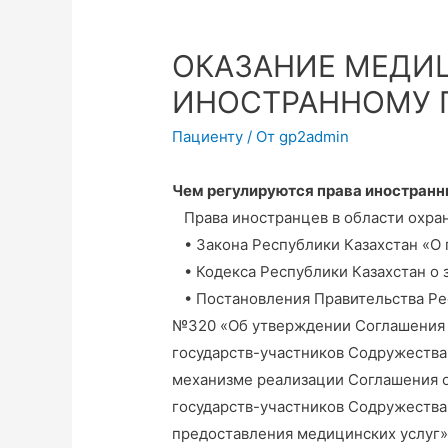
ОКАЗАНИЕ МЕДИ
ИНОСТРАННОМУ 
Пациенту
/ От
gp2admin
Чем регулируются права иностранн
Права иностранцев в области охран
• Закона Республики Казахстан «О
• Кодекса Республики Казахстан о 
• Постановления Правительства Рес
№320 «Об утверждении Соглашения 
государств-участников Содружества
механизме реализации Соглашения 
государств-участников Содружества
предоставления медицинских услуг»