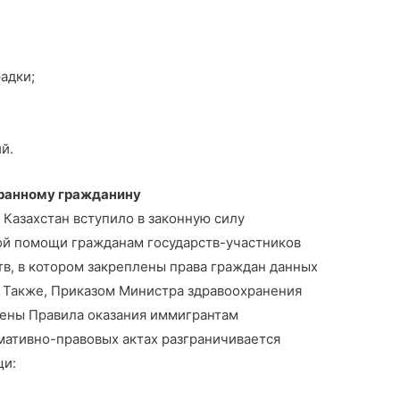
адки;
й.
ранному гражданину
Казахстан вступило в законную силу
ой помощи гражданам государств-участников
в, в котором закреплены права граждан данных
. Также, Приказом Министра здравоохранения
ены Правила оказания иммигрантам
ативно-правовых актах разграничивается
щи: