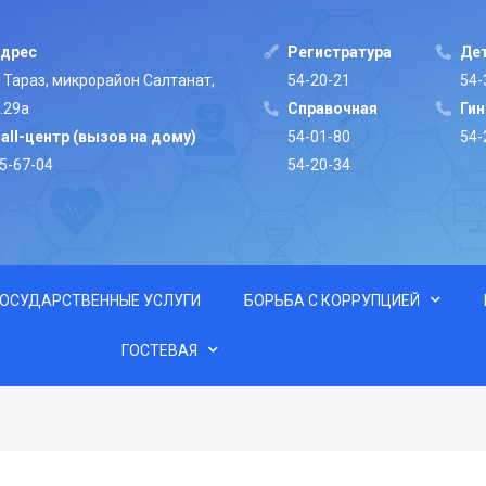
дрес
Регистратура
Дет
. Тараз, микрорайон Салтанат,
54-20-21
54-
.29а
Cправочная
Ги
all-центр (вызов на дому)
54-01-80
54-
5-67-04
54-20-34
ГОСУДАРСТВЕННЫЕ УСЛУГИ
БОРЬБА С КОРРУПЦИЕЙ
ГОСТЕВАЯ