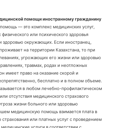
едицинской помощи иностранному гражданину
помощь — это комплекс медицинских услуг,
 физического или психического здоровья
и здоровью окружающих. Если иностранец,
проживает на территории Казахстана, то при
олеваниях, угрожающих его жизни или здоровью
равлениях, травмах, родах и неотложных
он имеет право на оказание скорой и
препятственно, бесплатно и в полном объеме.
азывается в любом лечебно-профилактическом
 или отсутствия медицинского страхового
 угроза жизни больного или здоровью
йшем медицинскую помощь взимается плата в
 страхования или платных услуг с проведением
 медицинские услуги в соответствии с