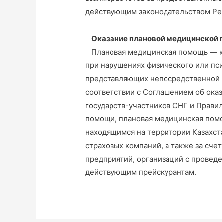
действующим законодательством Рес
Оказание плановой медицинской
Плановая медицинская помощь — ко
при нарушениях физического или пси
представляющих непосредственной 
соответствии с Соглашением об ок
государств-участников СНГ и Прави
помощи, плановая медицинская пом
находящимся на территории Казахста
страховых компаний, а также за сче
предприятий, организаций с провед
действующим прейскурантам.