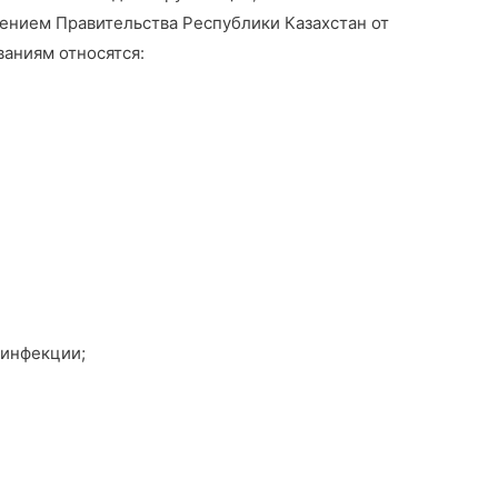
нием Правительства Республики Казахстан от
ваниям относятся:
инфекции;