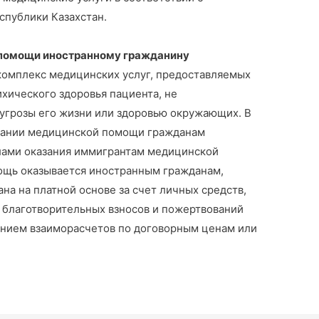
публики Казахстан.
 помощи иностранному гражданину
мплекс медицинских услуг, предоставляемых
хического здоровья пациента, не
угрозы его жизни или здоровью окружающих. В
азании медицинской помощи гражданам
лами оказания иммигрантам медицинской
ощь оказывается иностранным гражданам,
на на платной основе за счет личных средств,
т благотворительных взносов и пожертвований
ением взаиморасчетов по договорным ценам или