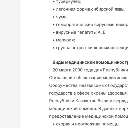
• туберкулез;
• легочная форма сибирской язвы;
• чума;
• геморрагические вирусные лихор
• вирусные гепатиты А, Е;
• малярия;
• группа острых кишечных инфекци
Виды медицинской помощи иност
20 марта 2000 года для Республики 
Соглашение об оказании медицинск
Содружества Независимых Государст
государств в сфере охраны здоровья
Республики Казахстан были утвержд
медицинской помощи. В данных норм
предоставление медицинской помо
• скорая и неотложная помощь;