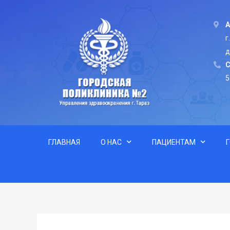
А
г
д
C
5
ГЛАВНАЯ
О НАС
ПАЦИЕНТАМ