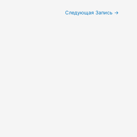
Следующая Запись
→