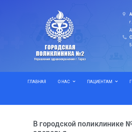
А
г
д
C
5
ГЛАВНАЯ
О НАС
ПАЦИЕНТАМ
В городской поликлинике 