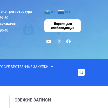
ская регистратура
KK
RU
39-60
Версия для
некология
слабовидящих
20-40
ГОСУДАРСТВЕННЫЕ ЗАКУПКИ
СВЕЖИЕ ЗАПИСИ