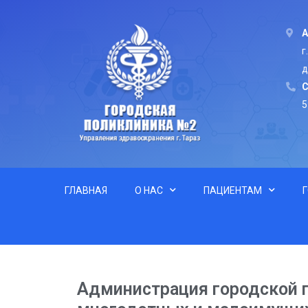
А
г
д
C
5
ГЛАВНАЯ
О НАС
ПАЦИЕНТАМ
Администрация городской 