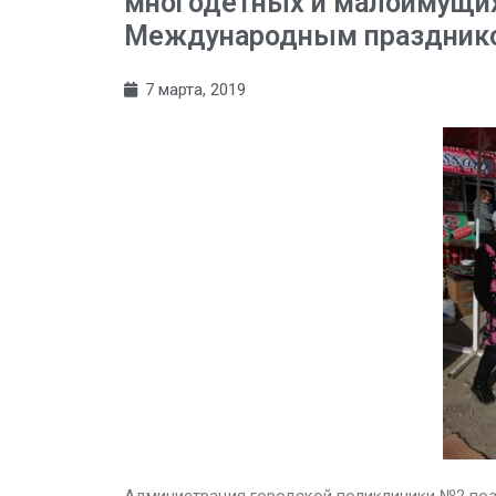
многодетных и малоимущи
Международным празднико
7 марта, 2019
Администрация городской поликлиники №2 поз