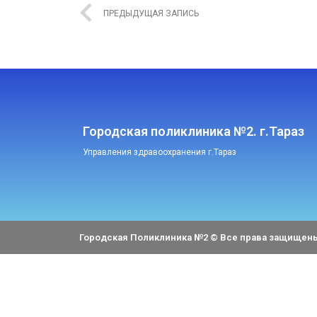
ПРЕДЫДУЩАЯ ЗАПИСЬ
Городская поликлиника №2. г.Тараз
Управления здравоохранения г.Тараз
Городская Поликлиника №2 © Все права защищен