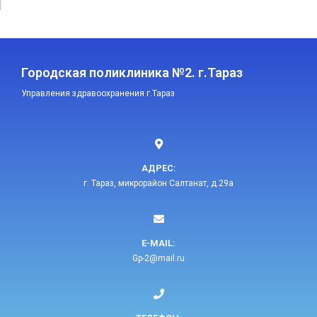
Городская поликлиника №2. г.Тараз
Управления здравоохранения г.Тараз
АДРЕС:
г. Тараз, микрорайон Салтанат, д.29а
E-MAIL:​
Gp-2@mail.ru​