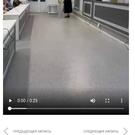
ПРЕДЫДУЩАЯ ЗАПИСЬ
СЛЕДУЮЩАЯ ЗАПИСЬ