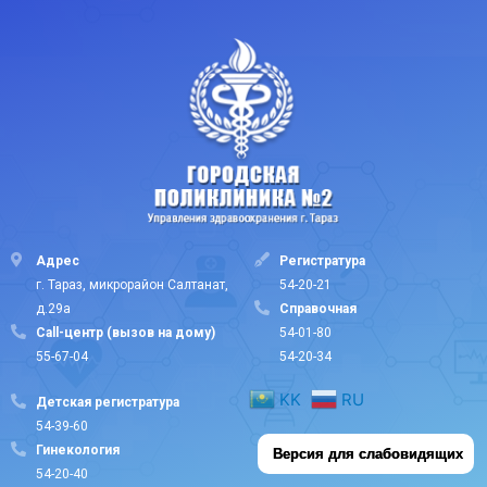
Адрес
Регистратура
г. Тараз, микрорайон Салтанат,
54-20-21
д.29а
Cправочная
Call-центр (вызов на дому)
54-01-80
55-67-04
54-20-34
KK
RU
Детская регистратура
54-39-60
Гинекология
Версия для слабовидящих
54-20-40