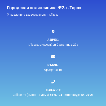
Городская поликлиника №2. г.Тараз
Управления здравоохранения г.Тараз
АДРЕС:
г. Тараз, микрорайон Салтанат, д.29а
E-MAIL:​
Gp-2@mail.ru​
ТЕЛЕФОН:​
Call-центр (вызов на дому)
55-67-04
Регистратура
54-20-21