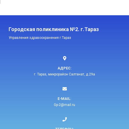
Городская поликлиника №2. г.Тараз
Управления здравоохранения г.Тараз
АДРЕС:
г. Тараз, микрорайон Салтанат, д.29а
E-MAIL:​
Gp-2@mail.ru​