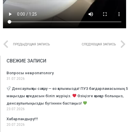
ПРЕДЫДУЩАЯ ЗАПИСЬ
СЛЕДУЮЩАЯ ЗАПИСЬ
СВЕЖИЕ ЗАПИСИ
Вопросы невропатологу
31.07.2026
Денсаулықты сақтау — өз қолымызда! ПУЗ бағдарламасының 5
маңызды қағидасын біліп жүріңіз.
Өзіңізге қамқор болыңыз,
денсаулығыңызды бүгіннен бастаңыз!
23.07.2026
Хабарландыру!!!
20.07.2026