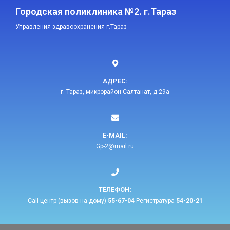
Городская поликлиника №2. г.Тараз
Управления здравоохранения г.Тараз
АДРЕС:
г. Тараз, микрорайон Салтанат, д.29а
E-MAIL:​
Gp-2@mail.ru​
ТЕЛЕФОН:​
Call-центр (вызов на дому)
55-67-04
Регистратура
54-20-21