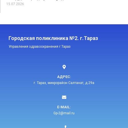
15.07.2026
Городская поликлиника №2. г.Тараз
Управления здравоохранения г.Тараз
АДРЕС:
г. Тараз, микрорайон Салтанат, д.29а
E-MAIL:​
Gp-2@mail.ru​