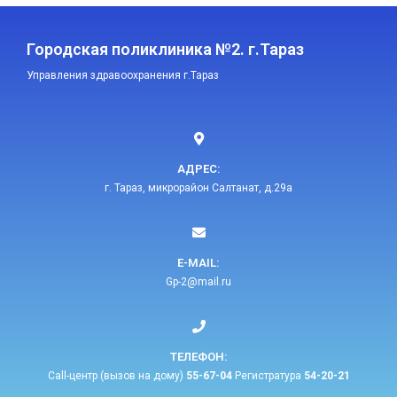
Городская поликлиника №2. г.Тараз
Управления здравоохранения г.Тараз
АДРЕС:
г. Тараз, микрорайон Салтанат, д.29а
E-MAIL:​
Gp-2@mail.ru​
ТЕЛЕФОН:​
Call-центр (вызов на дому)
55-67-04
Регистратура
54-20-21